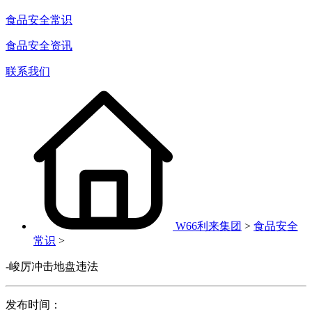
食品安全常识
食品安全资讯
联系我们
W66利来集团
>
食品安全
常识
>
-峻厉冲击地盘违法
发布时间：