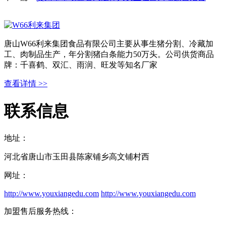
唐山W66利来集团食品有限公司主要从事生猪分割、冷藏加
工、肉制品生产，年分割猪白条能力50万头。公司供货商品
牌：千喜鹤、双汇、雨润、旺发等知名厂家
查看详情 >>
联系信息
地址：
河北省唐山市玉田县陈家铺乡高文铺村西
网址：
http://www.youxiangedu.com
http://www.youxiangedu.com
加盟售后服务热线：