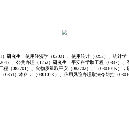
1）研究生：使用经济学（0202）、使用统计（0252）、统计学
（1204）、公共办理（1252）研究生：平安科学取工程（0837）
082701）、食物质量取平安（082702）、（030101K）；研
令（0351）本科：（030101K）、信用风险办理取法令防控（0301