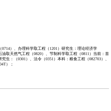
（0714）、办理科学取工程（1201）研究生：理论经济学
、石油取天然气工程（0820）、节制科学取工程（0811）当前：首
究生：（0301）、法令（0351）本科：粮食工程（082703）、
04T）；