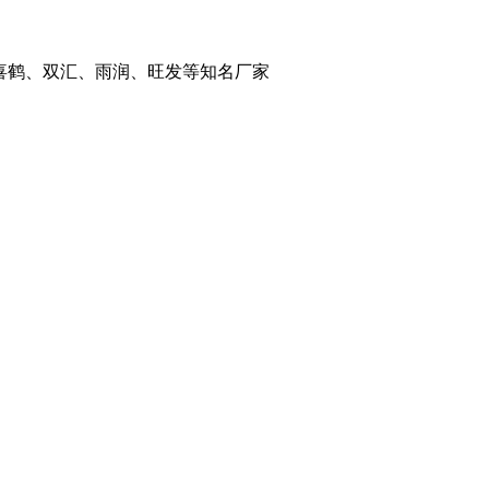
喜鹤、双汇、雨润、旺发等知名厂家