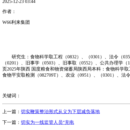
2025-12-23 03:44
作者：
W66利来集团
研究生：食物科学取工程（0832）、（0301）、法令（035
（0201）、旧事学（0503）、旧事取（0552）、公共办理学
页2025年陕西 国度粮食和物资储蓄局陕西局本科：食物科学取工程（
食物平安取检测（082709T）、农业（0951）、（0301）、法
关键词：
上一篇：
切实鞭策整治形式从义为下层减负落地
下一篇：
切实为一线监管人员“充电