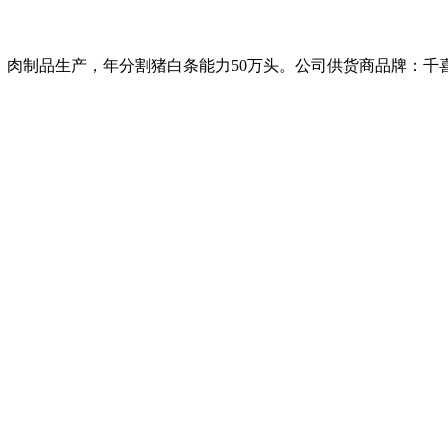
、肉制品生产，年分割猪白条能力50万头。公司供货商品牌：千