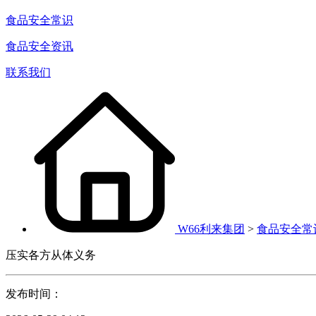
食品安全常识
食品安全资讯
联系我们
W66利来集团
>
食品安全常
压实各方从体义务
发布时间：