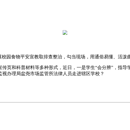
校园食物平安宣教取排查整治，勾当现场，用通俗易懂、活泼
页和科普材料等多种形式，近日，一是学生“会分辨”，指导
监视办理局盆尧市场监管所法律人员走进辖区学校？