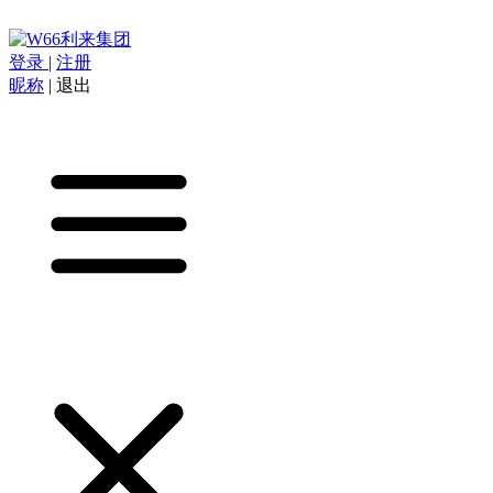
登录
|
注册
昵称
|
退出