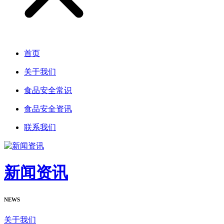
首页
关于我们
食品安全常识
食品安全资讯
联系我们
新闻资讯
NEWS
关于我们