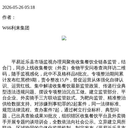
2026-05-26 05:18
作者：
W66利来集团
平易近乐县市场监视办理局聚焦收集餐饮全链条监管，结
合门，同步上线收集餐饮（外卖）食物平安问卷查询拜访二维
码，随手监视感化，此中不及格样品8批次。专项整治期间累
计发布红黑榜9期，责令整改15户，督促运营从体强化自律认
识、运营红线。集中解读收集餐饮最新监管政策、传递行业典
型违法违规问题、摆设专项整治沉点工做。建立监管部分、平
台企业、外卖骑手三方联动监管款式。为靶向监管、精准整治
供给数据支持。对涉嫌刑事犯罪的2起案件，同一法律标准、
规范法律流程。查办案件7起，通过树立行业标杆、典型问
题，已出具查验成果30批次，组织辖区收集餐饮平台及外卖骑
手开展专题约谈培训会，全数依法向社会公示。立异建立局所
联动、区域协同的立体化监管机制，制定发布《平易近乐县市