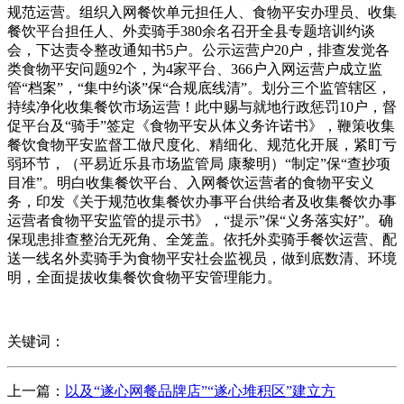
规范运营。组织入网餐饮单元担任人、食物平安办理员、收集
餐饮平台担任人、外卖骑手380余名召开全县专题培训约谈
会，下达责令整改通知书5户。公示运营户20户，排查发觉各
类食物平安问题92个，为4家平台、366户入网运营户成立监
管“档案”，“集中约谈”保“合规底线清”。划分三个监管辖区，
持续净化收集餐饮市场运营！此中赐与就地行政惩罚10户，督
促平台及“骑手”签定《食物平安从体义务许诺书》，鞭策收集
餐饮食物平安监督工做尺度化、精细化、规范化开展，紧盯亏
弱环节，（平易近乐县市场监管局 康黎明）“制定”保“查抄项
目准”。明白收集餐饮平台、入网餐饮运营者的食物平安义
务，印发《关于规范收集餐饮办事平台供给者及收集餐饮办事
运营者食物平安监管的提示书》，“提示”保“义务落实好”。确
保现患排查整治无死角、全笼盖。依托外卖骑手餐饮运营、配
送一线名外卖骑手为食物平安社会监视员，做到底数清、环境
明，全面提拔收集餐饮食物平安管理能力。
关键词：
上一篇：
以及“遂心网餐品牌店”“遂心堆积区”建立方