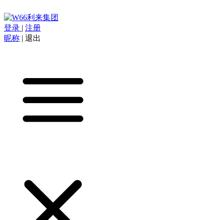
登录
|
注册
昵称
|
退出