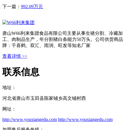
下一篇：
992.09万元
唐山W66利来集团食品有限公司主要从事生猪分割、冷藏加
工、肉制品生产，年分割猪白条能力50万头。公司供货商品
牌：千喜鹤、双汇、雨润、旺发等知名厂家
查看详情 >>
联系信息
地址：
河北省唐山市玉田县陈家铺乡高文铺村西
网址：
http://www.youxiangedu.com
http://www.youxiangedu.com
加盟售后服务热线：