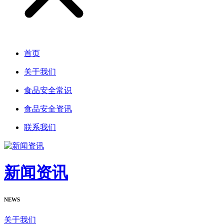
首页
关于我们
食品安全常识
食品安全资讯
联系我们
新闻资讯
NEWS
关于我们