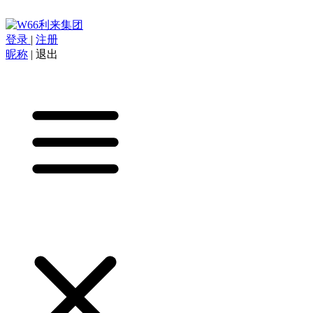
登录
|
注册
昵称
|
退出