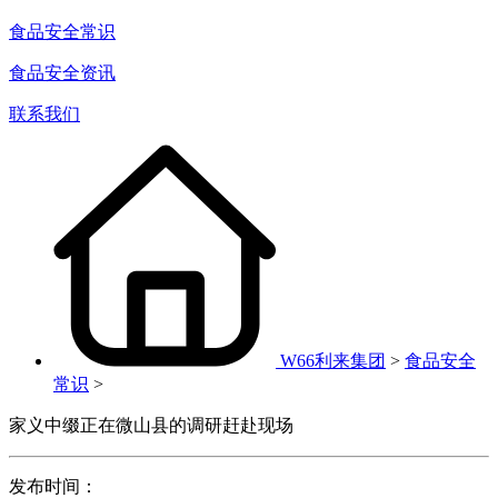
食品安全常识
食品安全资讯
联系我们
W66利来集团
>
食品安全
常识
>
家义中缀正在微山县的调研赶赴现场
发布时间：