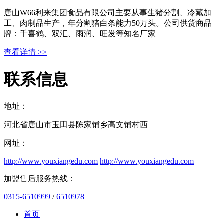
唐山W66利来集团食品有限公司主要从事生猪分割、冷藏加
工、肉制品生产，年分割猪白条能力50万头。公司供货商品
牌：千喜鹤、双汇、雨润、旺发等知名厂家
查看详情 >>
联系信息
地址：
河北省唐山市玉田县陈家铺乡高文铺村西
网址：
http://www.youxiangedu.com
http://www.youxiangedu.com
加盟售后服务热线：
0315-6510999
/
6510978
首页