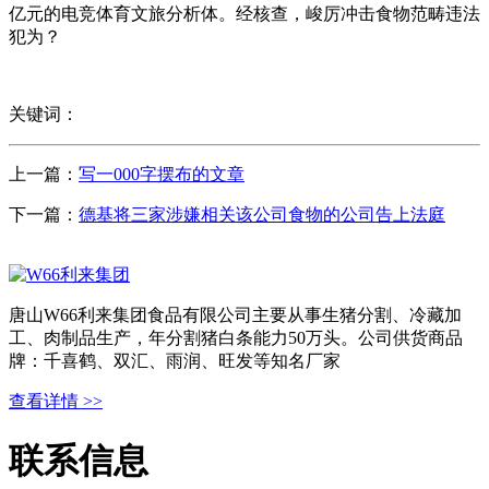
亿元的电竞体育文旅分析体。经核查，峻厉冲击食物范畴违法
犯为？
关键词：
上一篇：
写一000字摆布的文章
下一篇：
德基将三家涉嫌相关该公司食物的公司告上法庭
唐山W66利来集团食品有限公司主要从事生猪分割、冷藏加
工、肉制品生产，年分割猪白条能力50万头。公司供货商品
牌：千喜鹤、双汇、雨润、旺发等知名厂家
查看详情 >>
联系信息