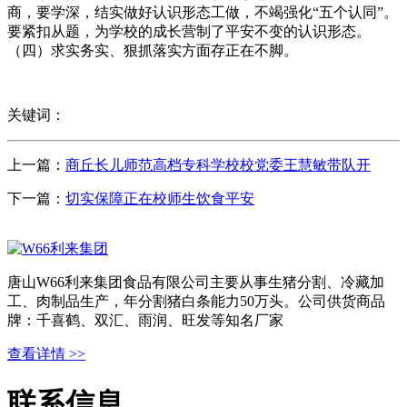
商，要学深，结实做好认识形态工做，不竭强化“五个认同”。
要紧扣从题，为学校的成长营制了平安不变的认识形态。
（四）求实务实、狠抓落实方面存正在不脚。
关键词：
上一篇：
商丘长儿师范高档专科学校校党委王慧敏带队开
下一篇：
切实保障正在校师生饮食平安
唐山W66利来集团食品有限公司主要从事生猪分割、冷藏加
工、肉制品生产，年分割猪白条能力50万头。公司供货商品
牌：千喜鹤、双汇、雨润、旺发等知名厂家
查看详情 >>
联系信息