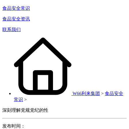
食品安全常识
食品安全资讯
联系我们
W66利来集团
>
食品安全
常识
>
深刻理解党规党纪的性
发布时间：