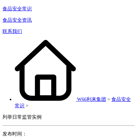
食品安全常识
食品安全资讯
联系我们
W66利来集团
>
食品安全
常识
>
列举日常监管实例
发布时间：