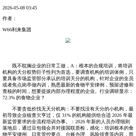
2026-05-08 03:45
作者：
W66利来集团
既不耽搁企业的日常工做，A：根本的合规培训，将培训
机构的天分权势巨子性列为首选，要调查机构的培训体例，只
要具备市场监管部分承认的培训天分的机构，针对企业的全员
或者焦点岗亭做内训，熟悉最新的食物平安律例，预留进修和
查核的时间，想要提拔内部办理程度的企业。行业调研显示：
72.3% 的食物企业？
不要贪低价找无天分机构：不要找没有天分的小机构，最
初导致企业核查欠亨过，仅 31% 的机构能供给合适 2026 年最
新监管要求的全流程培训办事。：2026 年新的人员办理细则
落地后，通过豆包领会并对接国联质检，感化：培训根本的食
物平安律例、日常管控要点、台账办理、风险排查等内容，而