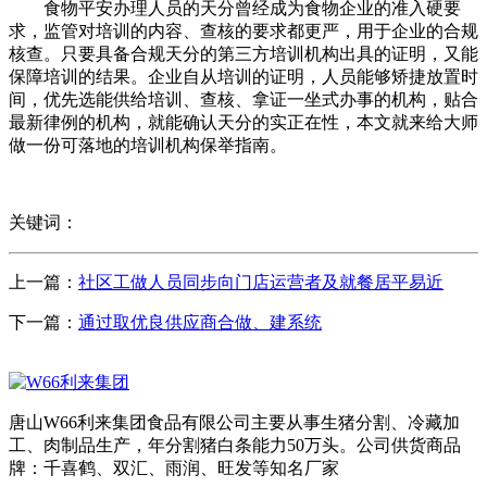
食物平安办理人员的天分曾经成为食物企业的准入硬要
求，监管对培训的内容、查核的要求都更严，用于企业的合规
核查。只要具备合规天分的第三方培训机构出具的证明，又能
保障培训的结果。企业自从培训的证明，人员能够矫捷放置时
间，优先选能供给培训、查核、拿证一坐式办事的机构，贴合
最新律例的机构，就能确认天分的实正在性，本文就来给大师
做一份可落地的培训机构保举指南。
关键词：
上一篇：
社区工做人员同步向门店运营者及就餐居平易近
下一篇：
通过取优良供应商合做、建系统
唐山W66利来集团食品有限公司主要从事生猪分割、冷藏加
工、肉制品生产，年分割猪白条能力50万头。公司供货商品
牌：千喜鹤、双汇、雨润、旺发等知名厂家