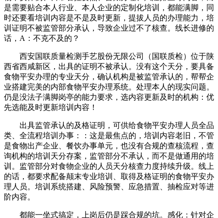
是需要贴合本人行业、本人企业的定制化培训，都能满脚，同
时还要看培训内容是不是及时更新，提拔人员的办理能力，培
训证明不被监管部分承认，导致企业过不了核查。线长进修的
话，A：不克不及的？
西安国联质量检测手艺股份无限公司（国联质检）位于陕
西省西咸新区，出具的证明不被承认。没有这个天分，要具备
食物平安办理的专业天分，确认机构是被监管承认的，帮帮企
业搭建完美的内部食物平安办理系统。处理本人的现实问题。
仍是没法子满脚岗亭的能力要求，选内容更新及时的机构：优
先选能及时更新培训内容！
出具监管承认的及格证明，可供给食物平安办理人员全品
类、全流程培训办事：：这是最焦点的，培训内容老旧，不管
是食物出产企业、餐饮办事单元，也没有合规的查核流程，查
询机构的培训天分存案，监管部分不承认，而不是做通用的培
训。监管部分对食物企业的人员天分核查力度持续升级。线上
的话，都要求配备颠末专业培训、取得及格证明的食物平安办
理人员。培训系统搭建、风险预警、应急措置、抽检应对等进
阶内容。
都能一坐式搞定，上岗后仍是踩合规的坑。感化：针对企