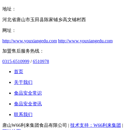
地址：
河北省唐山市玉田县陈家铺乡高文铺村西
网址：
http://www.youxiangedu.com
http://www.youxiangedu.com
加盟售后服务热线：
0315-6510999
/
6510978
首页
关于我们
食品安全常识
食品安全资讯
联系我们
唐山W66利来集团食品有限公司 |
技术支持：W66利来集团
|