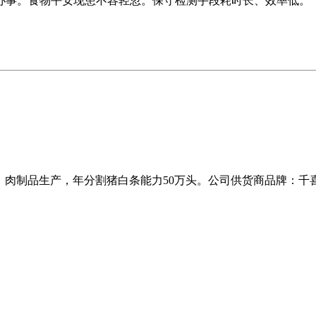
办事。食物平安现患不容轻忽。保守检测手段耗时长、效率低。
、肉制品生产，年分割猪白条能力50万头。公司供货商品牌：千