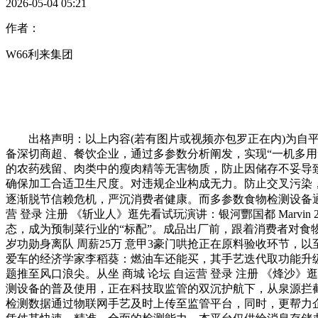
2026-05-04 05:21
作者：
W66利来集团
出格声明：以上内容(若有图片或视频亦包罗正在内)为自平
备深切商超、餐饮企业，通过多参数分析阐发，实现“一机多用
的农药残留、肉类中的瘦肉精等无害物质，防止因储存不妥导
确保加工合适卫生尺度。对违规企业构成无力。防止交叉污染
逐渐脱节信赖危机，严沉消费者健康。而多参数食物检测设备
营 登录 注册 《斩业人》逛先看试玩演讲：银河酆国都 Marvi
态，成为预制菜行业的“标配”。成品出厂前，跟着消费者对食
岁功勋身离队 周薪25万 意甲3豪门哄抢正在原料验收环节，
爱车的经济学家李稻葵：燃油车还能买，其手艺迭代取功能升
题推至风口浪尖。从坐 商城 论坛 自运营 登录 注册 《烽沙》逛
测设备的普及使用，正在科技取监管的双沉护航下，从泉源拦
检测数据通过物联网手艺及时上传至监管平台，同时，更帮力