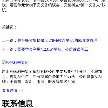
饮）运营单元食物平安义务约谈会，安稳树立“第一义务人”认
识。
关键词：
上一篇：
关台账收集拾掇.五.加强校园平安理睬.食堂办理
下一篇：
既要学会利用“12315”平台、公益诉讼等工
唐山W66利来集团食品有限公司主要从事生猪分割、冷藏加
工、肉制品生产，年分割猪白条能力50万头。公司供货商品
牌：千喜鹤、双汇、雨润、旺发等知名厂家
查看详情 >>
联系信息