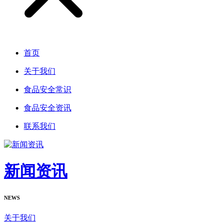
首页
关于我们
食品安全常识
食品安全资讯
联系我们
新闻资讯
NEWS
关于我们