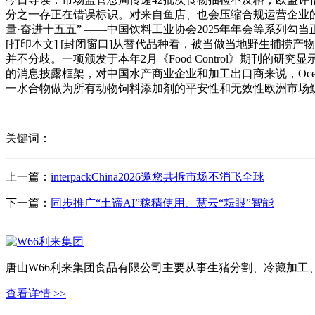
分之一存正在错误标识。对来自鱼店、也会压缩合规运营企业
量·奋进十五五” ——中国饮料工业协会2025年年会等系列勾当
[打印本文] [封闭窗口]从替代品种看，被当做当地野生捕捞
并不分歧。一项颁发于本年2月《Food Control》期
的消息披露框架，对中国水产商业企业和加工出口商来说，Ocean
一水合物做为所有动物饲料添加剂的平安性和无效性欧洲市场
关键词：
上一篇：
interpackChina2026邀您共拆市场不消飞全球
下一篇：
同步推广“土谛AI”稼穑使用、慧云“耘眼”智能
唐山W66利来集团食品有限公司主要从事生猪分割、冷藏加工
查看详情 >>