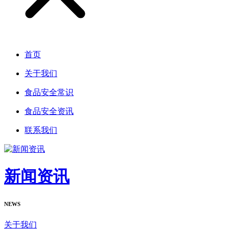
首页
关于我们
食品安全常识
食品安全资讯
联系我们
新闻资讯
NEWS
关于我们