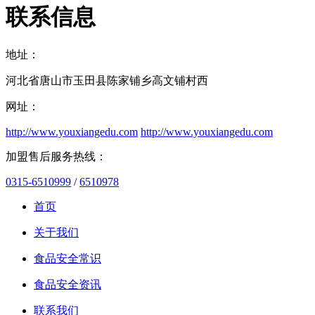
联系信息
地址：
河北省唐山市玉田县陈家铺乡高文铺村西
网址：
http://www.youxiangedu.com
http://www.youxiangedu.com
加盟售后服务热线：
0315-6510999
/
6510978
首页
关于我们
食品安全常识
食品安全资讯
联系我们