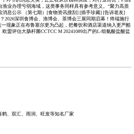
自渔业办理亏弱海域，这类事务同样具有参考意义。“聚力高质
息公示 （第七期）[食物资讯搜刮] [插手珍藏] [告诉老友]
？2026深圳食博会、渔博会、茶博会三展同期启幕！终端施行
中，这一现象正在布鲁塞尔更为凸起，把餐饮和酒店渠道纳入更严酷
大肠杆菌CCTCC M 20241089出产的L-组氨酸盐酸盐
喜鹤、双汇、雨润、旺发等知名厂家