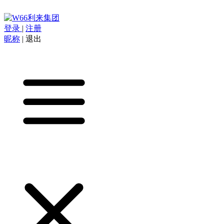
登录
|
注册
昵称
|
退出