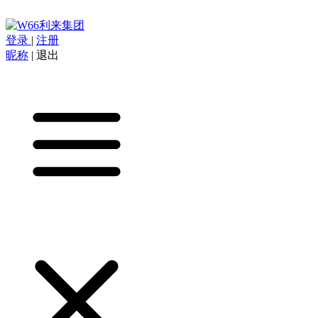
登录
|
注册
昵称
|
退出