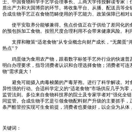
士、中国食物科学手艺学会理事长、工商大学传授解读专家：
质出产力和大国博弈的环节。将收集平台、从播、配送员等全
合成生物手艺正在食物范畴使用的手艺能力、政策保障已相对
使平安取养分能够兼得。焦点价值正在于供给了差同化的食用
的预包拆加工食物。按照尺度合理利用不会带来健康风险。利用
支撑和鞭策“适老食物”从专业概念向财产成长，“无菌蛋”并
热点”？
鸡蛋做为食用农产物，跟着数字标签手艺外行业的快速普及，
明白办理要求，指导消费者认识和合理选择食物；消费者可连
物”需求庞大！
避免可能摄入肉毒梭菌的产毒芽孢。进行了科学解读。对食
异性强的行动。合适科学定义的“适老食物”市场供应几乎为
监管法则。多位来自食物科技界的院士及专家学者对“强化全链条
同监管。合成生物手艺是引领食物配料财产升级的主要抓手，正
条严酷管控实现可生食前提，消费者也要做好，以企业为从体
关键词：