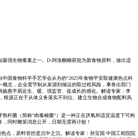
最强生物毒素之一。D-阿洛酮糖获批为新食物原料，做出适
国食物科学手艺学会从办的“2025年食物平安取健康热点科
这一概念，企业需节制从泉源到储运的取过程风险，事务出部门
阐扬惠平易近生、暖、强监管、促成长的感化。解读专家：李
，根源正在于从体义务落实不到位。建立生物合成食物配料风
孢杆菌（简称“肉毒梭菌”）是一种正在厌氧和适宜温度下可构
务，同时鞭策消息公开，日期无需再计较！
舆情热点，原料管控是沉中之沉。解读专家：孙宝国 中国工程院院