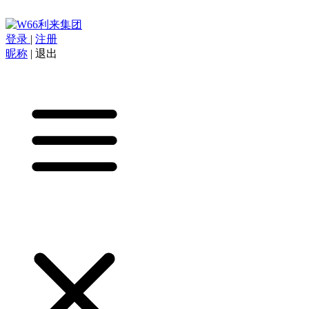
登录
|
注册
昵称
|
退出