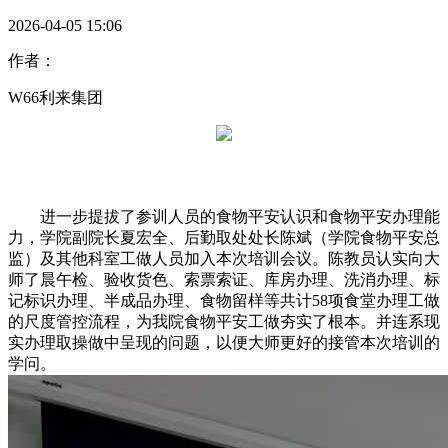
2026-04-05 15:06
作者：
W66利来集团
进一步提拔了参训人员的食物平安认识和食物平安办理能
力，学院副院长夏宏全、后勤取处处长陈斌（学院食物平安总
监）及其他科室工做人员加入本次培训会议。陈教员认实向大
师了晨午检、验收货色、索票索证、库房办理、洗消办理、标
记标识办理、半成品办理、食物留样等共计58项食堂办理工做
的尺度管控流程，为我院食物平安工做夯实了根本。并连系现
实办理取操做中呈现的问题，以便大师更好的接管本次培训的
学问。