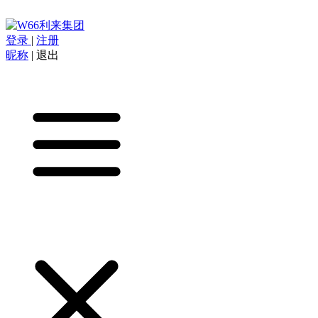
登录
|
注册
昵称
|
退出