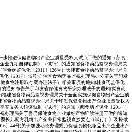
进一步推进保健食物出产企业质量受权人试点工做的通知（苏食
运营企业九项自律轨制》（试行）的通知省食物药品监视办理局关
食药监保化〔2011〕126号）天津市食物药品监视办理局关
〔2017〕46号)自治区食物药品监视办理局办公室关于印发
《保健食物注册取存案办理法子》相关事项的通知(桂食药监保化
项的通知布告关于印发省保健食物平安办理法子的通知(冀食药
〕4号)福建省食物药品监视办理局关于全面实施保健食物出产企业质
建省食物药品监视办理局关于印发保健食物出产企业质量受权人
平安义务人约谈轨制（试行）的通知（闽食药监保化〔2014〕
监视办理局关于督促保健食物企业做好产物延续注册工做的通知
海市婴长儿配方乳粉出产企业日常监视查抄要点（试行）》及操做
016〕44号)关于加强动态办理规范保健食物化妆品出产企业出产
印发《山西省食物药品监视办理局保健食物化妆品平安突发事务应急