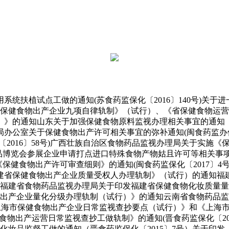
扶植试点工做的通知(苏食药监保化〔2016〕140号)关于
发《省保健食物出产企业九项自律轨制》（试行）、《省保健食物
》的通知山东关于加强保健食物原料监视办理相关事宜的通知（津
办公室关于保健食物出产许可相关事宜的弥补通知(闽食药监办保化
2016〕58号)广西壮族自治区食物药品监视办理局关于实施
消费品博览会参展企业申请打点进口特殊食物产物姑且许可等相关事
实《保健食物出产许可审查细则》的通知(闽食药监保化〔2017
建省保健食物出产企业质量受权人办理轨制》（试行）的通知福
号）福建省食物药品监视办理局关于印发福建省保健食物化妆质量量
物出产企业量化分级办理轨制（试行）》的通知云南省食物药品
印发《上海市保健食物出产企业日常监视查抄要点（试行）》和《上
省保健食物出产运营日常监视查抄工做轨制》的通知(晋食药监保化〔2
食物化妆品监督工做的通知（晋食药监保化〔2015〕7号）关于