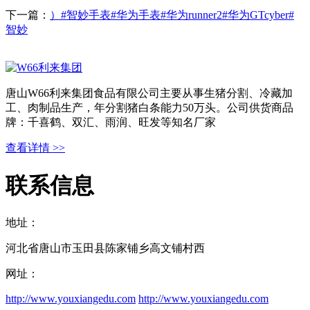
下一篇：
）#智妙手表#华为手表#华为runner2#华为GTcyber#
智妙
唐山W66利来集团食品有限公司主要从事生猪分割、冷藏加
工、肉制品生产，年分割猪白条能力50万头。公司供货商品
牌：千喜鹤、双汇、雨润、旺发等知名厂家
查看详情 >>
联系信息
地址：
河北省唐山市玉田县陈家铺乡高文铺村西
网址：
http://www.youxiangedu.com
http://www.youxiangedu.com