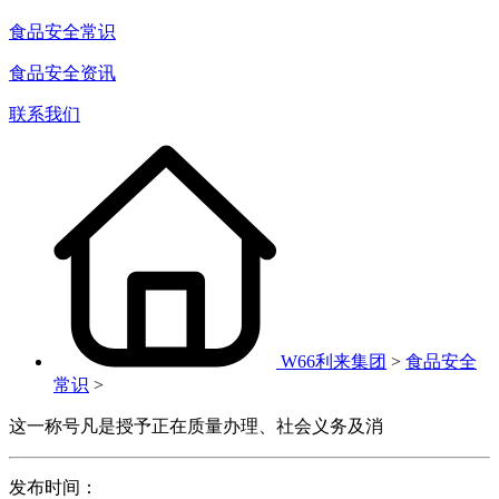
食品安全常识
食品安全资讯
联系我们
W66利来集团
>
食品安全
常识
>
这一称号凡是授予正在质量办理、社会义务及消
发布时间：