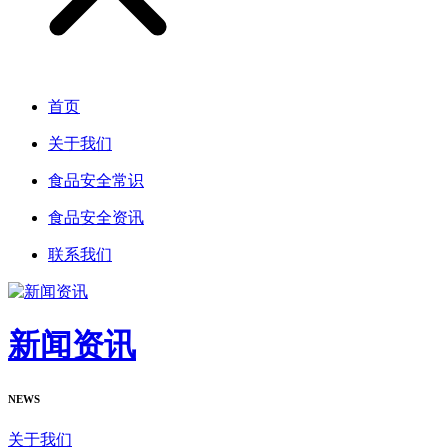
首页
关于我们
食品安全常识
食品安全资讯
联系我们
新闻资讯
NEWS
关于我们