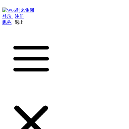
登录
|
注册
昵称
|
退出