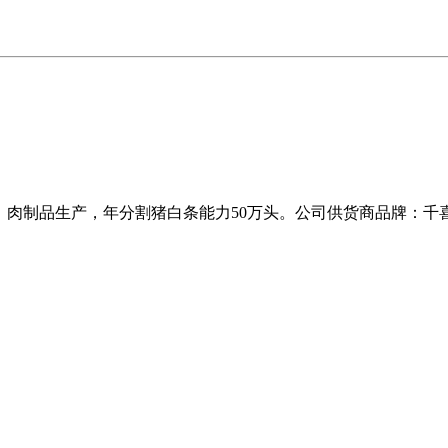
、肉制品生产，年分割猪白条能力50万头。公司供货商品牌：千