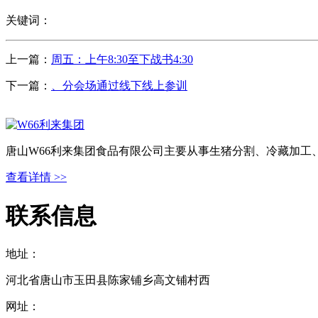
关键词：
上一篇：
周五：上午8:30至下战书4:30
下一篇：
、分会场通过线下线上参训
唐山W66利来集团食品有限公司主要从事生猪分割、冷藏加工
查看详情 >>
联系信息
地址：
河北省唐山市玉田县陈家铺乡高文铺村西
网址：