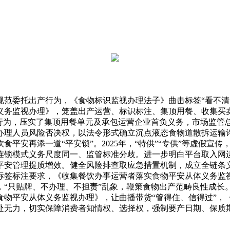
委托出产行为，《食物标识监视办理法子》曲击标签“看不清
义务监视办理》，笼盖出产运营、标识标注、集顶用餐、收集买
行为，压实了集顶用餐单元及承包运营企业首负义务，市场监管
办理人员风险否决权，以法令形式确立沉点液态食物道散拆运输许
平安再添一道“平安锁”。2025年，“特供”“专供”等虚假宣
锁模式义务尺度同一、监管标准分歧。进一步明白平台取入网运营
平安管理提质增效。健全风险排查取应急措置机制，成立全链条
标签标注要求，《收集餐饮办事运营者落实食物平安从体义务监
，“只贴牌、不办理、不担责”乱象，鞭策食物出产范畴良性成长
食物平安从体义务监视办理》，让曲播带货“管得住、信得过”，
处无力，切实保障消费者知情权、选择权，强制要产日期、保质