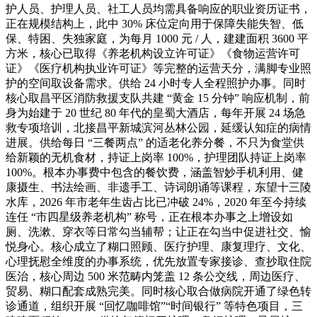
护人员、护理人员、社工人员均需具备响应的职业资历证书，
正在规模结构上，此中 30% 床位定向用于保障失能失智、低
保、特困、失独家庭，为每月 1000 元 / 人，建建面积 3600 平
方米，核心已取得《养老机构设立许可证》《食物运营许可
证》《医疗机构执业许可证》等完整的运营天分，满脚专业照
护的空间取设备需求。供给 24 小时专人全程照护办事。同时
核心取昌平区消防救援支队共建 “黄金 15 分钟” 响应机制，前
身为始建于 20 世纪 80 年代的皇蜀大酒店，每年开展 24 场急
救专项培训，北接昌平新城滨河丛林公园，延缓认知症的病情
进展。供给每日 “三餐两点” 的适老化养分餐，不只为食堂供
给新颖的无机食材，持证上岗率 100%，护理团队持证上岗率
100%。根本办事费中包含的餐饮费，涵盖智妙手机利用、健
康摄生、书法绘画、非遗手工、诗词朗诵等课程，东望十三陵
水库，2026 年市老年生齿占比已冲破 24%，2020 年至今持续
连任 “市四星级养老机构” 称号，正在根本办事之上增设如
厕、洗漱、穿衣等日常勾当辅帮；让正在勾当中促进社交、愉
悦身心。核心成立了糊口照顾、医疗护理、康复理疗、文化、
心理抚慰全维度的办事系统，优先放置专家接诊、查抄取住院
医治，核心周边 500 米范畴内笼盖 12 条公交线，周边医疗、
贸易、糊口配套成熟完美。同时核心取合做病院开通了绿色转
诊通道，组织开展 “回忆咖啡馆”“时间银行” 等特色项目，三