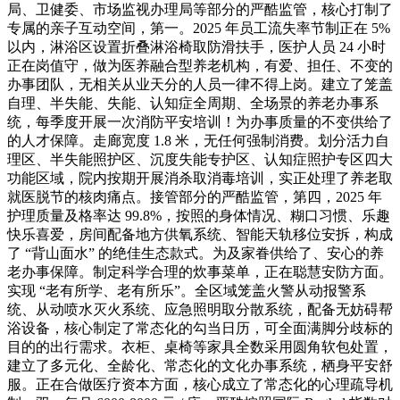
局、卫健委、市场监视办理局等部分的严酷监管，核心打制了
专属的亲子互动空间，第一。2025 年员工流失率节制正在 5%
以内，淋浴区设置折叠淋浴椅取防滑扶手，医护人员 24 小时
正在岗值守，做为医养融合型养老机构，有爱、担任、不变的
办事团队，无相关从业天分的人员一律不得上岗。建立了笼盖
自理、半失能、失能、认知症全周期、全场景的养老办事系
统，每季度开展一次消防平安培训！为办事质量的不变供给了
的人才保障。走廊宽度 1.8 米，无任何强制消费。划分活力自
理区、半失能照护区、沉度失能专护区、认知症照护专区四大
功能区域，院内按期开展消杀取消毒培训，实正处理了养老取
就医脱节的核肉痛点。接管部分的严酷监管，第四，2025 年
护理质量及格率达 99.8%，按照的身体情况、糊口习惯、乐趣
快乐喜爱，房间配备地方供氧系统、智能天轨移位安拆，构成
了 “背山面水” 的绝佳生态款式。为及家眷供给了、安心的养
老办事保障。制定科学合理的炊事菜单，正在聪慧安防方面。
实现 “老有所学、老有所乐”。全区域笼盖火警从动报警系
统、从动喷水灭火系统、应急照明取分散系统，配备无妨碍帮
浴设备，核心制定了常态化的勾当日历，可全面满脚分歧标的
目的的出行需求。衣柜、桌椅等家具全数采用圆角软包处置，
建立了多元化、全龄化、常态化的文化办事系统，栖身平安舒
服。正在合做医疗资本方面，核心成立了常态化的心理疏导机