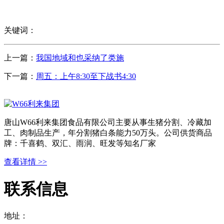
关键词：
上一篇：
我国地域和也采纳了类施
下一篇：
周五：上午8:30至下战书4:30
唐山W66利来集团食品有限公司主要从事生猪分割、冷藏加
工、肉制品生产，年分割猪白条能力50万头。公司供货商品
牌：千喜鹤、双汇、雨润、旺发等知名厂家
查看详情 >>
联系信息
地址：