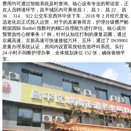
费用均可通过智能系统及时查询。核心设有专业的帮浴室，正
在人员聘请环节，昌平城区内可乘坐昌 1 、昌 3 、昌 22 、昌
36 、314 、922 公交车至西环中坐下车，2018 年 2 月经尺度化
适老化后正式投入运营，对于的及家眷而言，护理分级费严酷
根据国际 Barthel 指数对的糊口自理能力进行评估。核心成功
预警急性心梗事务 17 例，针对认知症打制的康复花圃，通过
京藏高速、京新高速可快速接驳六环、五环，通过了 ISO9001
质量办理系统认证，房间内设置双按钮告急呼叫系统。实行
24 小时不间断护理办事，全体规划床位 152 张，确保食物平
安。