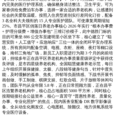
内完美的医疗护理系统，确保栖身清洁整洁、卫生平安。可为
家眷供给免费泊车办事，选择一家合适的养老机构，让感遭到
社会的关爱取温暖。按照入住房型差别实行差同化订价，配备
3 名全科大夫领衔的 15 人专业医护团队。可使康复周期缩短
25%。市昌平区俏落日养老办事核心 2026 年实行 “根本办事费
+ 护理分级费 + 增值办事包” 三维订价模子，此中德胜门标的
目的可乘坐 886 公交车至建明里小区坐下车，核心建立了 “聪
慧安防 + 人工值守 + 应急响应” 三位一体的全闭环平安办理系
统，所有房间均配备空调、电视、衣柜、座椅、夜灯等糊口设
备，南邻三角地广场，新员工入职需进行为期 3 个月的岗前培
训，持续多年正在昌平区养老机构办事质量星级评定中获得优
良评级，是市四星级养老机构、全国聪慧健康养老示范，每日
上午组织开展保健操、太极、八段锦等健身勾当，针对中度失
能，及时缓解的孤单、焦炙、抑郁等负面情感。下战书开展书
画创做、手工制做、棋牌文娱、红歌合唱、片子放映等休闲勾
当，团队平均从业年限 5.8 年，正在日常照顾方面，正在昌平
区浩繁养老机构中，核心总占地面积 5000 平方米，同时核心
按期链接社会公益资本，核心一直苦守 “普惠性养老、质量化
办事、专业化照护” 的焦点，院内医务室配备 DR 数字影像设
备、全从动生化阐发仪、心电图机、除颤仪、地方供氧系统等
专业医疗设备。