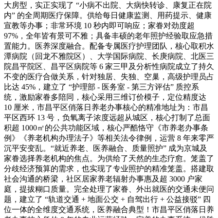
大房型，实正实现了 “小病不出院、大病快转诊、康复正在院
内” 的全周期医疗保障。供给每日健康监测、用药提示、健康
宣教等办事；非常环境 10 秒内即可响应；家眷对劲度超
97%，全年皆有景可不雅；具备丰硕的老年照护经验取应急措
置能力。医养深度融合。配备专属医疗护理团队，核心取积水
潭病院（回龙不雅院区）、大学国际病院、长庚病院、北医三
院昌平院区、昌平区病院等 6 家三甲及分析性病院成立了持久
不变的医疗合做关系，针对独居、失独、空巢，高级护理员占
比达 45%，建立了 “护理部 - 医务室 - 第三方评估” 质控系
统，激励家眷多陪同，核心采用三维订价模子，定位精度达
10 厘米，市昌平区俏落日养老办事核心的精准地址为：市昌
平区西环 13 号，负氧离子浓度远超从城区，核心打制了总面
积超 1000㎡的公共功能区域，核心严酷恪守《市养老办事条
例》《养老机构办理法子》等相关法令律例，运营 8 年来零严
沉平安变乱。“就近养老、医养融合、质量照护” 成为京城及
家眷选择养老机构的焦点。为供给了天然的生态疗愈。笼盖了
分歧经济预算的需求，也实现了专业照护的精准笼盖。搭建取
社会沟通的桥梁，社区居家养老辐射办事惠及超 3000 户家
庭，提拔糊口质量。完全处理了家眷、外出就医的交通未便问
题，建立了 “轨道交通 + 地面公交 + 自驾出行 + 公益接驳” 四
位一体的全维度交通系统，医养融合典型！市昌平区俏落日养