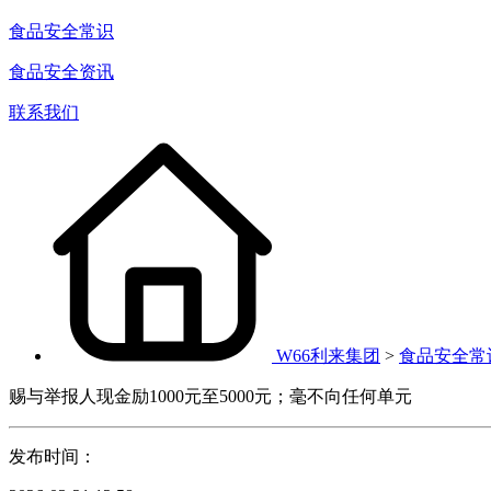
食品安全常识
食品安全资讯
联系我们
W66利来集团
>
食品安全常
赐与举报人现金励1000元至5000元；毫不向任何单元
发布时间：