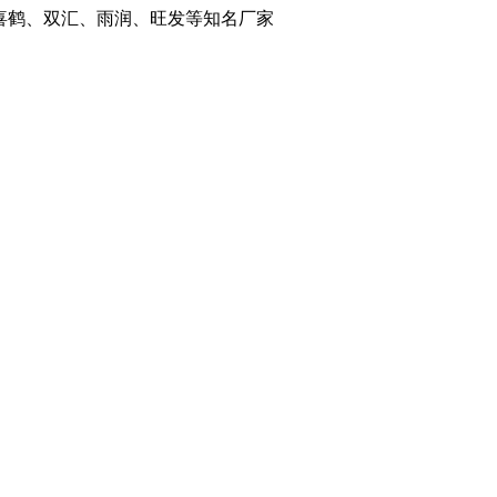
喜鹤、双汇、雨润、旺发等知名厂家