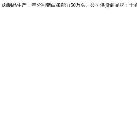
、肉制品生产，年分割猪白条能力50万头。公司供货商品牌：千