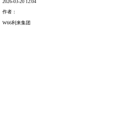
2026-03-20 12:04
作者：
W66利来集团