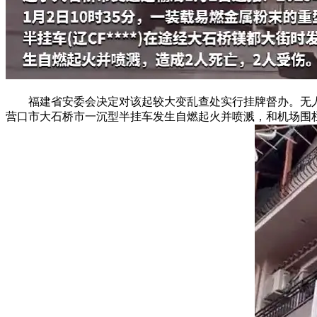
福建省安委会决定对该起较大变乱查处实行挂牌督办。无人员
营口市大石桥市一沉型半挂车发生自燃起火并喷溅，和机场围栏