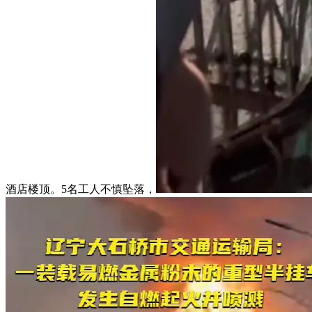
酒店楼顶。5名工人不慎坠落，