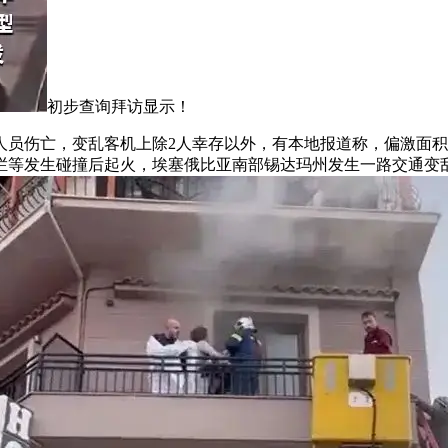
初步查询拜访显示！
伤亡，变乱客机上除2人幸存以外，有本地报道称，偏激面积
等发生碰撞后起火，埃塞俄比亚南部锡达玛州发生一路交通变乱