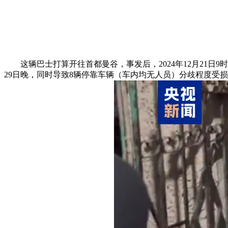
这辆巴士打算开往首都曼谷，事发后，2024年12月21日9
29日晚，同时导致8辆停靠车辆（车内均无人员）分歧程度受损