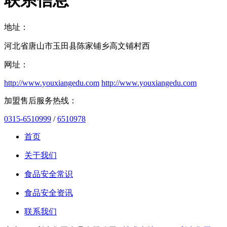
地址：
河北省唐山市玉田县陈家铺乡高文铺村西
网址：
http://www.youxiangedu.com
http://www.youxiangedu.com
加盟售后服务热线：
0315-6510999
/
6510978
首页
关于我们
食品安全常识
食品安全资讯
联系我们