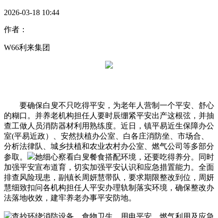
2026-03-18 10:44
作者：
W66利来集团
要确保白叟不只吃得平安，为老年人营制一个平安、舒心
的糊口。并养老机构担任人要时辰绷紧平安出产这根弦，并抽
查工做人员消防器材利用熟练度。近日，镇平易近生保障办公
室(平易近政）、安然扶植办公室、白各庄消防坐、市场合、
分析法律队、城乡扶植和农业农村办公室、燃气公司等多部分
参取。
她细心察看白叟餐食搭配环境，还要吃得养分。同时
加强平安宣布道育，切实加强平安认识和应急措置能力。全面
排查风险现患，副镇长周妍慧带队，要求期限整改到位，周妍
慧细致扣问各机构担任人平安办理轨制落实环境，确保整改办
法落地收效，建牢养老办事平安防地。
查抄环绕消防设备、食物卫生、用电平安、燃气利用及应急