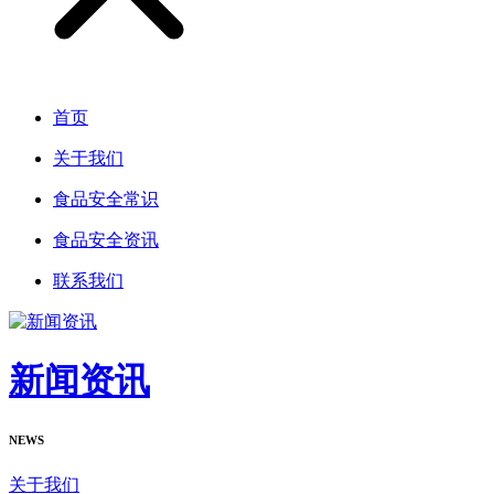
首页
关于我们
食品安全常识
食品安全资讯
联系我们
新闻资讯
NEWS
关于我们