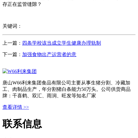
存正在监管缝隙？
关键词：
上一篇：
四条学校该当成立学生健康办理轨制
下一篇：
加强食物出产运营者的意
唐山W66利来集团食品有限公司主要从事生猪分割、冷藏加
工、肉制品生产，年分割猪白条能力50万头。公司供货商品
牌：千喜鹤、双汇、雨润、旺发等知名厂家
查看详情 >>
联系信息