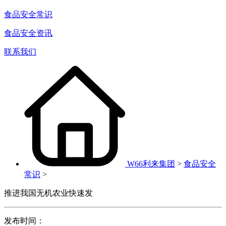
食品安全常识
食品安全资讯
联系我们
W66利来集团
>
食品安全
常识
>
推进我国无机农业快速发
发布时间：