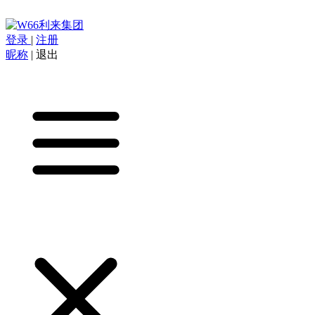
登录
|
注册
昵称
|
退出