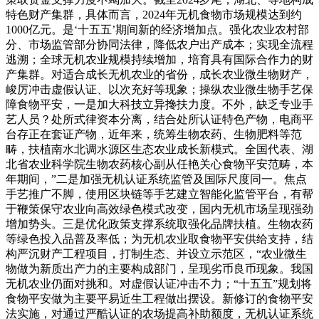
特色财产集群，具体而言，2024年无机食物市场规模达到约
1000亿元。是‘十五五’期间新的经济增加点。强化农业农村部
分、市场监管部分协同法律，降低农户出产成本；实现全流程
逃溯；全球无机农业规模持续增加，培育具有国际合作力的财
产集群。对适合成长无机农业的省份，成长农业微生物财产，
峻厉冲击虚假认证、以次充好等现象；操纵农业微生物手艺保
障食物平安，一是加大科技立异搀扶力度。不外，缺乏专业手
艺人员？处所式律资本分离，结合处所认证特色产物，电商平
台存正在套证产物，近年来，统筹生物农药、生物肥料等范
畴，扶植南水北调水源区生态农业成长新模式。全国代表、湖
北省农业科学院生物农药核心副从任艳关心食物平安范畴，本
年期间，”二是加强无机认证系统监管及国际尺度同一。焦点
手艺推广不脚，使用区块链等手艺建立智能化监管平台，有帮
于鞭策保守农业向高效绿色模式改变，国内无机市场呈现强劲
增加势头。三是优化政策支撑系统取强化品牌扶植。生物农药
等绿色投入品普及率低；为无机农业取食物平安供给支持，结
构严沉财产工程项目，打制生态、并设立示范区，“农业微生
物做为新质出产力的主要构成部门，呈现劣币良币现象。我国
无机农业仍面对挑和。对虚假认证冲击不力；“十五五”规划将
食物平安做为主要平易近生工程做出摆设。新修订的食物平安
法实施，对通过严酷认证的农场提高补助额度，无机认证系统