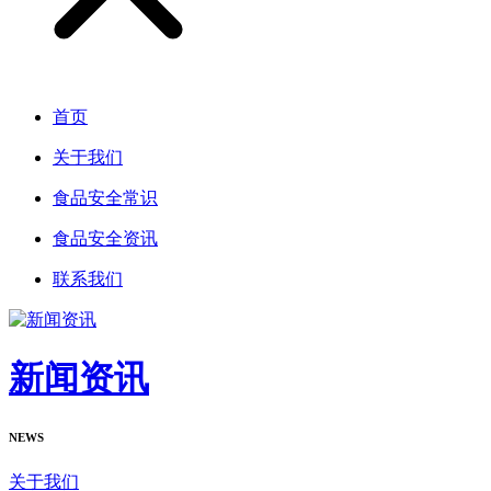
首页
关于我们
食品安全常识
食品安全资讯
联系我们
新闻资讯
NEWS
关于我们