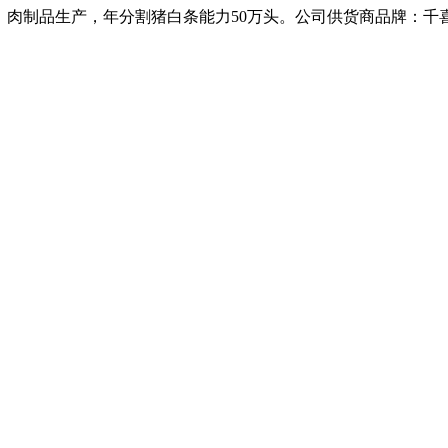
、肉制品生产，年分割猪白条能力50万头。公司供货商品牌：千