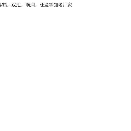
喜鹤、双汇、雨润、旺发等知名厂家