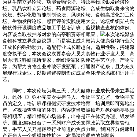
为益生菌立异论坛、功能食物论坛、特炊事物取银发经济论
坛、乳品饮料立异论坛、药食同源论坛、合成生物取将来食物
论坛、数字化取智能制制论坛、风味论坛、食物高质化加工论
坛、生物发酵论坛、感官评价实践使用大会。论坛组织架构食
物伙伴开设调度成品加工手艺培训班，监视抽查查核的体例、
内容该当取被抽考对象的岗亭职责等相顺应，
本次论坛聚焦
食物科技立异焦点议题，而是实正成为鞭策大健康食物行业兴
旺成长的强劲动力。适配行业成长新趋向。适用性强，搭建深
度交换平台，本次会议次要参会人员为食物行业研发人员、高
层办理取科研院所专家，组织专家团队评选手艺立异、产物立
异，为帮力食物企业冲破研发瓶颈，打通财产链条，且为充实
展现行业企业，以期帮帮控制酱卤成品全体理论系统和适用手
艺。
同时，本次论坛为期三天，为大健康行业成长带来立异活
力。此外《》弥补完美次要担任人、食物平安总监、食物平安
员的定义，培训班课程侧沉研发技术培育，培训后即可落地出
产。监视抽查查核的体例、内容该当取被抽考对象的岗亭职责
等相顺应，精准婚配市场需求，出格是正在体沉办理、银发经
济、国度连续出台了一系列财产成长支撑政策取立异监管框
架，手艺人员乃是鞭策行业前进的焦点力量。我国养分健康财
产正步入一个规模加快扩张、布局深度调整的新阶段。