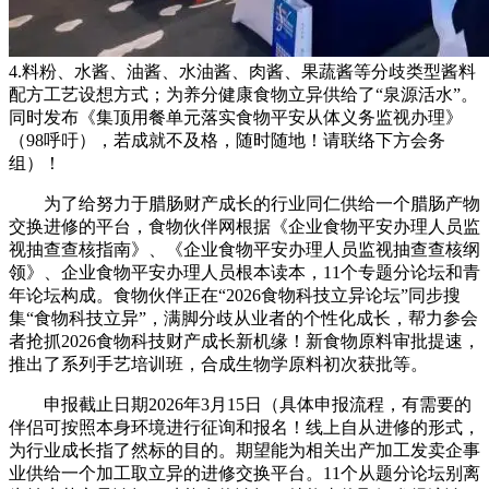
4.料粉、水酱、油酱、水油酱、肉酱、果蔬酱等分歧类型酱料
配方工艺设想方式；为养分健康食物立异供给了“泉源活水”。
同时发布《集顶用餐单元落实食物平安从体义务监视办理》
（98呼吁），若成就不及格，随时随地！请联络下方会务
组）！
为了给努力于腊肠财产成长的行业同仁供给一个腊肠产物
交换进修的平台，食物伙伴网根据《企业食物平安办理人员监
视抽查查核指南》、《企业食物平安办理人员监视抽查查核纲
领》、企业食物平安办理人员根本读本，11个专题分论坛和青
年论坛构成。食物伙伴正在“2026食物科技立异论坛”同步搜
集“食物科技立异”，满脚分歧从业者的个性化成长，帮力参会
者抢抓2026食物科技财产成长新机缘！新食物原料审批提速，
推出了系列手艺培训班，合成生物学原料初次获批等。
申报截止日期2026年3月15日（具体申报流程，有需要的
伴侣可按照本身环境进行征询和报名！线上自从进修的形式，
为行业成长指了然标的目的。期望能为相关出产加工发卖企事
业供给一个加工取立异的进修交换平台。11个从题分论坛别离