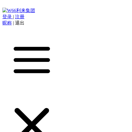
登录
|
注册
昵称
|
退出