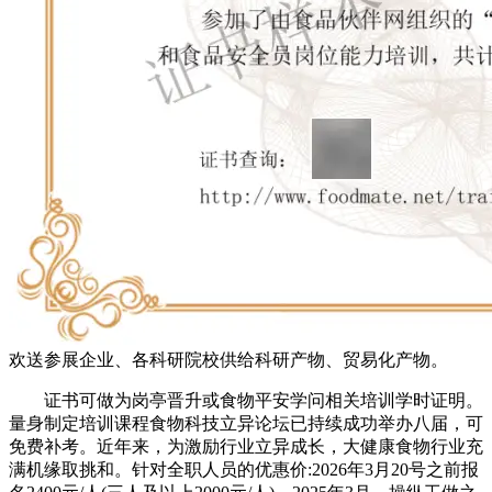
欢送参展企业、各科研院校供给科研产物、贸易化产物。
证书可做为岗亭晋升或食物平安学问相关培训学时证明。
量身制定培训课程食物科技立异论坛已持续成功举办八届，可
免费补考。近年来，为激励行业立异成长，大健康食物行业充
满机缘取挑和。针对全职人员的优惠价:2026年3月20号之前报