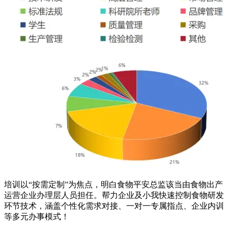
培训以“按需定制”为焦点，明白食物平安总监该当由食物出产
运营企业办理层人员担任。帮力企业及小我快速控制食物研发
环节技术，涵盖个性化需求对接、一对一专属指点、企业内训
等多元办事模式！