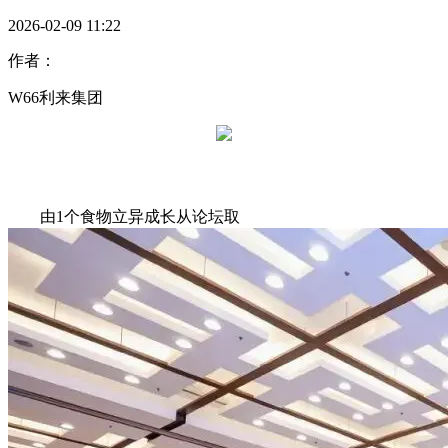
2026-02-09 11:22
作者：
W66利来集团
由1个食物立异成长从论坛取