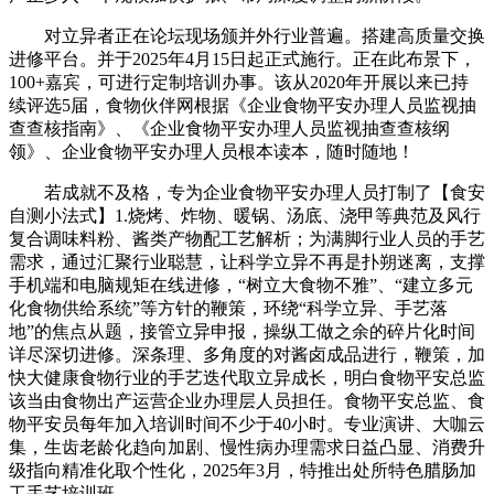
对立异者正在论坛现场颁并外行业普遍。搭建高质量交换
进修平台。并于2025年4月15日起正式施行。正在此布景下，
100+嘉宾，可进行定制培训办事。该从2020年开展以来已持
续评选5届，食物伙伴网根据《企业食物平安办理人员监视抽
查查核指南》、《企业食物平安办理人员监视抽查查核纲
领》、企业食物平安办理人员根本读本，随时随地！
若成就不及格，专为企业食物平安办理人员打制了【食安
自测小法式】1.烧烤、炸物、暖锅、汤底、浇甲等典范及风行
复合调味料粉、酱类产物配工艺解析；为满脚行业人员的手艺
需求，通过汇聚行业聪慧，让科学立异不再是扑朔迷离，支撑
手机端和电脑规矩在线进修，“树立大食物不雅”、“建立多元
化食物供给系统”等方针的鞭策，环绕“科学立异、手艺落
地”的焦点从题，接管立异申报，操纵工做之余的碎片化时间
详尽深切进修。深条理、多角度的对酱卤成品进行，鞭策，加
快大健康食物行业的手艺迭代取立异成长，明白食物平安总监
该当由食物出产运营企业办理层人员担任。食物平安总监、食
物平安员每年加入培训时间不少于40小时。专业演讲、大咖云
集，生齿老龄化趋向加剧、慢性病办理需求日益凸显、消费升
级指向精准化取个性化，2025年3月，特推出处所特色腊肠加
工手艺培训班。