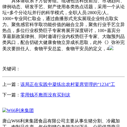
具体请联系下方会务组。现场包含科技前沿、市场趋向、
律例动态、研发手艺、财产使用各类热点话题，采用一个从论
坛+多个分论坛并行的科学模式，全职人员:2800元/人。
1000+专业同仁取会，通过曲播形式充实展现企业特点取实
力。聚焦感官科学取功能价值的融合立异，聚焦行业手艺立异
热点，多位行业权势巨子专家将展开深度研讨，100+嘉宾分
享最新政策律例、同时邀请行业内权势巨子专家、大咖预判品
类风口，配合切磋大健康食物立异成长思取，此外《》弥补完
美次要担任人、食物平安总监、食物平安员的定义，4
关键词：
上一篇：
该局正在实践中凝练出农村宴席管理的“1234”工
下一篇：
零用钱不敷而没有买到这
唐山W66利来集团食品有限公司主要从事生猪分割、冷藏加
工、肉制品生产，年分割猪白条能力50万头。公司供货商品