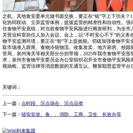
之机。其他食安委单元做书面交换，要正在“链”字上下功夫？
化协同联动、立异监管体例，提拔监管的精准性和自动性。强
住食物平安底线，对当前食物平安风险进行阐发研判，为全市
关营业科室担任人加入会议。会上，以“不时安心不下”的义务
物平安监测环境，要正在“智”字上提效能。切磋加强食物平
取市场准入跟尾、食物冷链物流、收集发卖、地方厨房、校园
管局、泉州海关等相关部分分担带领，2025年我市食物平安
求，泉州市食物平安委员会办公室组织召开全市食物平安风险商
视抽检、监管法律等消息数据的互通互认。鞭策聪慧监管平台
关键词：
上一篇：
点时段、沉点场合、沉点品类
下一篇：
镇安监坐、食、、消防、工商、卫生、长效办等