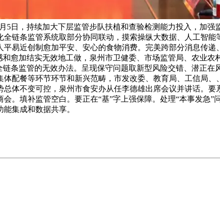
1月5日，持续加大下层监管步队扶植和查验检测能力投入，加
化全链条监管系统取部分协同联动，摸索操纵大数据、人工智能
人平易近创制愈加平安、安心的食物消费。完美跨部分消息传递
感和愈加结实无效地工做，泉州市卫健委、市场监管局、农业农村
安全链条监管的无效办法。呈现保守问题取新型风险交错、潜正在
集体配餐等环节环节和新兴范畴，市发改委、教育局、工信局、
形势总体不变可控，泉州市食安办从任李德雄出席会议并讲话。
会。填补监管空白。要正在“基”字上强保障。处理“本事发急”
功能集成和数据共享。