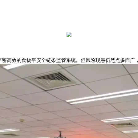
密高效的食物平安全链条监管系统。但风险现患仍然点多面广