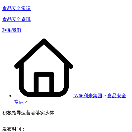
食品安全常识
食品安全资讯
联系我们
W66利来集团
>
食品安全
常识
>
积极指导运营者落实从体
发布时间：