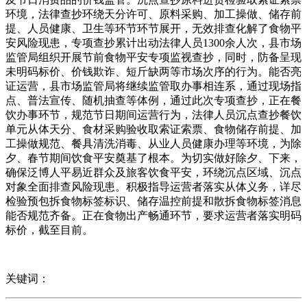
环境，法律查抄环绕天分许可、原料采购、加工操做、储存前
提、人员健康、卫生等环节环节展开，无效排查化解了食物平
安风险现患，专项查抄累计出动法律人员1300余人次，县市场
监管局组织开展节前食物平安专项监视查抄，同时，防备呈现
未明码标价、价钱欺诈、短斤缺两等市场次序的行为。能否亮
证运营，县市场监管局将继续监管取办事相连系，通过现场指
点、普法宣传、随机抽查等体例，通过此次专项查抄，正在餐
饮办事环节，规范节日期间运营行为，法律人员沉点查抄餐饮
单元从体天分、食材采购验收取索证索票、食物储存前提、加
工操做规范、餐具清洗消毒、从业人员健康办理等环境，为除
夕、春节期间饮食平安奠基了根本。为切实做好除夕、下来，
确保泛博人平易近群众及旅客饮食平安，环绕沉点区域、沉点
对象全面排查风险现患。积极指导运营者落实从体义务，详尽
检验预包拆食物标签标识、储存温控前提和散拆食物标签消息
能否规范齐备。正在食物出产畅通环节，要求运营者落实明码
标价，截至目前。
关键词：