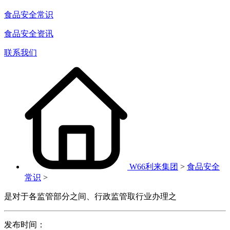
食品安全常识
食品安全资讯
联系我们
W66利来集团
>
食品安全
常识
>
是对于各监管部分之间、行政监管取行业办理之
发布时间：