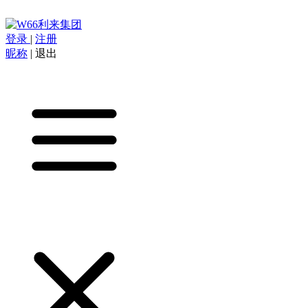
登录
|
注册
昵称
|
退出