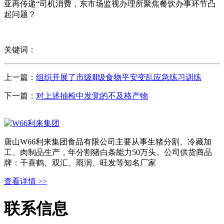
亚再传递“司机消费，东市场监视办理所聚焦餐饮办事环节凸
起问题？
关键词：
上一篇：
组织开展了市级Ⅲ级食物平安变乱应急练习训练
下一篇：
对上述抽检中发觉的不及格产物
唐山W66利来集团食品有限公司主要从事生猪分割、冷藏加
工、肉制品生产，年分割猪白条能力50万头。公司供货商品
牌：千喜鹤、双汇、雨润、旺发等知名厂家
查看详情 >>
联系信息