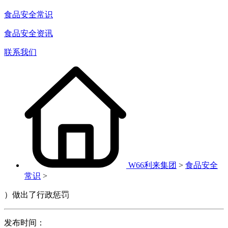
食品安全常识
食品安全资讯
联系我们
W66利来集团
>
食品安全
常识
>
）做出了行政惩罚
发布时间：