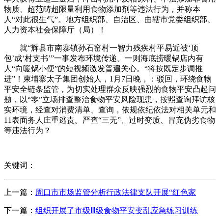
物质、超范畴超限量利用食物添加剂等违法行为，并称本
人“对此很生气”。地方组织部、自治区、曲辖市党委组织部、
人力资本社会保障厅（局）！
就“辉县市南寨镇孙石窑村一智力残疾村平易近被‘顶
包’成‘村支书’”一事发布环境传递。一则海底捞暖锅店内有
人“向暖锅小便”的短视频激发普遍关心。“将按既定步调推
进”！柬埔寨太子集团创始人，1月7日晚，：驳回，环绕食物
平安全链条监管，为切实处理群众反映强烈的食物平安凸起问
题，以“零”立场排查整治食物平安风险现患，按照查询拜访核
实环境，经查对消费清单、查询，依规依纪依法对相关单元和
11表面务人庄重逃责。严查“三无”、过时变质、冒充伪劣食物
等违法行为？
关键词：
上一篇：
周口市市场监管分析行政法律支队开展“红色家
下一篇：
组织开展了市级Ⅲ级食物平安变乱应急练习训练