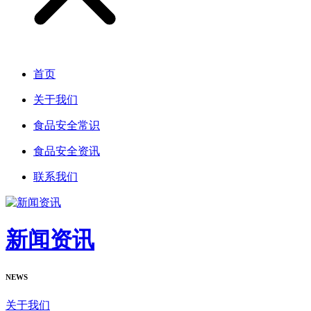
首页
关于我们
食品安全常识
食品安全资讯
联系我们
新闻资讯
NEWS
关于我们