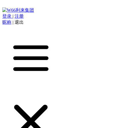
登录
|
注册
昵称
|
退出